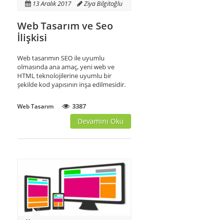
13 Aralık 2017
Ziya Bilgitoğlu
Web Tasarım ve Seo
İlişkisi
Web tasarımın SEO ile uyumlu
olmasında ana amaç, yeni web ve
HTML teknolojilerine uyumlu bir
şekilde kod yapısının inşa edilmesidir.
3387
Web Tasarım
Devamını Oku