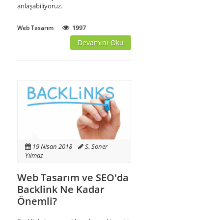
anlaşabiliyoruz.
1997
Web Tasarım
Devamını Oku
19 Nisan 2018
S. Soner
Yılmaz
Web Tasarım ve SEO'da
Backlink Ne Kadar
Önemli?