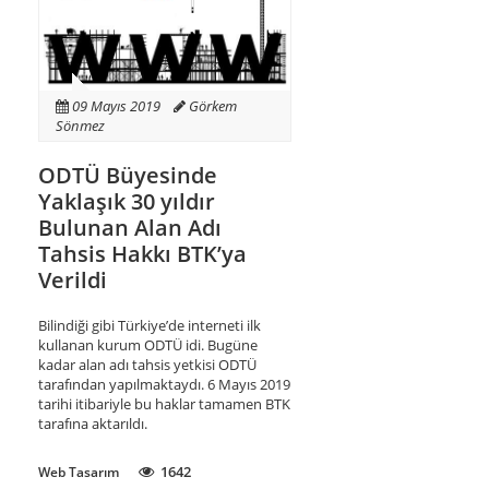
09 Mayıs 2019
Görkem
Sönmez
ODTÜ Büyesinde
Yaklaşık 30 yıldır
Bulunan Alan Adı
Tahsis Hakkı BTK’ya
Verildi
Bilindiği gibi Türkiye’de interneti ilk
kullanan kurum ODTÜ idi. Bugüne
kadar alan adı tahsis yetkisi ODTÜ
tarafından yapılmaktaydı. 6 Mayıs 2019
tarihi itibariyle bu haklar tamamen BTK
tarafına aktarıldı.
1642
Web Tasarım