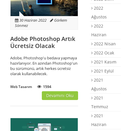
2022
Ağustos
30 Haziran 2022
Görkem
Sönmez
2022
Haziran
Adobe Photoshop Artık
2022 Nisan
Ücretsiz Olacak
2022 Ocak
Adobe, Photoshop'u bedava yapmaya
2021 Kasım
hazırlanıyor. En azından Photoshop'un
bu sürümünü, artık herkes ücretsiz
2021 Eylül
olarak kullanabilecek.
2021
1594
Web Tasarım
Ağustos
Devamını Oku
2021
Temmuz
2021
Haziran