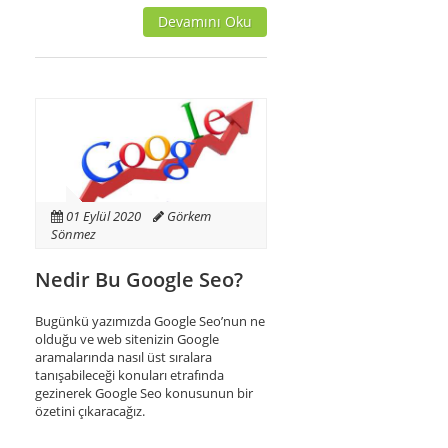
Devamını Oku
01 Eylül 2020
Görkem
Sönmez
Nedir Bu Google Seo?
Bugünkü yazımızda Google Seo’nun ne
olduğu ve web sitenizin Google
aramalarında nasıl üst sıralara
tanışabileceği konuları etrafında
gezinerek Google Seo konusunun bir
özetini çıkaracağız.