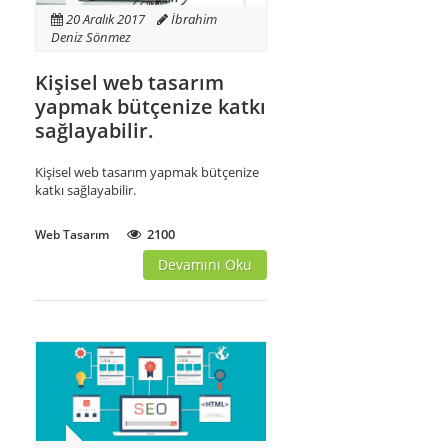
20 Aralık 2017
İbrahim
Deniz Sönmez
Kişisel web tasarım
yapmak bütçenize katkı
sağlayabilir.
Kişisel web tasarım yapmak bütçenize
katkı sağlayabilir.
2100
Web Tasarım
Devamını Oku