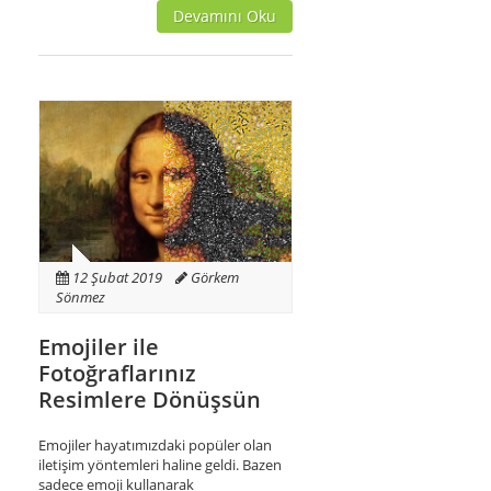
Devamını Oku
12 Şubat 2019
Görkem
Sönmez
Emojiler ile
Fotoğraflarınız
Resimlere Dönüşsün
Emojiler hayatımızdaki popüler olan
iletişim yöntemleri haline geldi. Bazen
sadece emoji kullanarak