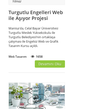
Yılmaz
Turgutlu Engelleri Web
ile Aşıyor Projesi
Manisa'da, Celal Bayar Üniversitesi
Turgutlu Meslek Yüksekokulu ile
Turgutlu Belediyesi’nin ortaklaşa
çalışması ile Engelsiz Web ve Grafik
Tasarım Kursu açıldı.
1658
Web Tasarım
Devamını Oku