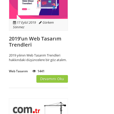
17 Eylül 2019
Görkem
Sönmez
2019’un Web Tasarım
Trendleri
2019 yılının Web Tasarım Trendleri
hakkındaki düşüncelere bir göz atalım.
1441
Web Tasarım
Devamını Oku