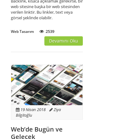
Backlink, kısaca açıklamak gerekirse, bir
web sitesine başka bir web sitesinden
verilen linktir. Bu linkler, text veya
görsel şeklinde olabilir.
2539
Web Tasarım
Devamını Oku
19 Nisan 2018
Ziya
Bilgitoğlu
Web’de Bugün ve
Gelecek