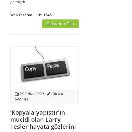
gelmiştir.
1545
Web Tasarım
Devamını Oku
26 Şubat 2020
Görkem
Sönmez
‘Kopyala-yapıştır'ın
mucidi olan Larry
Tesler hayata gözlerini