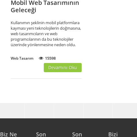
Mobil Web Tasarımının
Geleceği
Kullanımın şeklinin mobil platformlara
kayması yeni teknolojilerin doğmasına,
web tasarımcıların ve web
programcılarının da bu teknolojiler
üzerinde yönlenmesine neden oldu.
15598
Web Tasarım
Devamını Oku
Biz Ne
Son
Son
Bizi