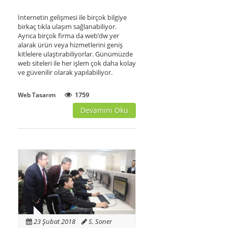
İnternetin gelişmesi ile birçok bilgiye
birkaç tıkla ulaşım sağlanabiliyor.
Ayrıca birçok firma da web’dw yer
alarak ürün veya hizmetlerini geniş
kitlelere ulaştırabiliyorlar. Günümüzde
web siteleri ile her işlem çok daha kolay
ve güvenilir olarak yapılabiliyor.
1759
Web Tasarım
Devamını Oku
23 Şubat 2018
S. Soner