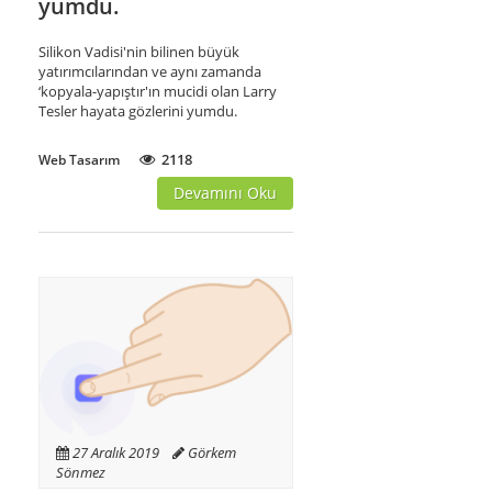
yumdu.
Silikon Vadisi'nin bilinen büyük
yatırımcılarından ve aynı zamanda
‘kopyala-yapıştır'ın mucidi olan Larry
Tesler hayata gözlerini yumdu.
2118
Web Tasarım
Devamını Oku
27 Aralık 2019
Görkem
Sönmez