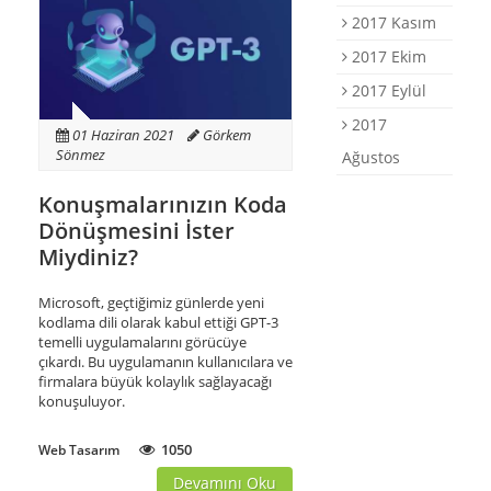
2017 Kasım
2017 Ekim
2017 Eylül
2017
01 Haziran 2021
Görkem
Sönmez
Ağustos
Konuşmalarınızın Koda
Dönüşmesini İster
Miydiniz?
Microsoft, geçtiğimiz günlerde yeni
kodlama dili olarak kabul ettiği GPT-3
temelli uygulamalarını görücüye
çıkardı. Bu uygulamanın kullanıcılara ve
firmalara büyük kolaylık sağlayacağı
konuşuluyor.
1050
Web Tasarım
Devamını Oku