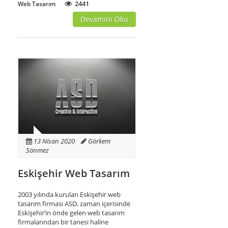
2441
Web Tasarım
Devamını Oku
13 Nisan 2020
Görkem
Sönmez
Eskişehir Web Tasarım
2003 yılında kurulan Eskişehir web
tasarım firması ASD, zaman içerisinde
Eskişehir’in önde gelen web tasarım
firmalarından bir tanesi haline