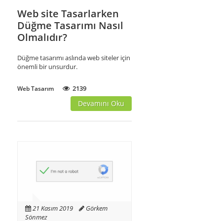
Web site Tasarlarken
Düğme Tasarımı Nasıl
Olmalıdır?
Düğme tasarımı aslında web siteler için
önemli bir unsurdur.
2139
Web Tasarım
Devamını Oku
21 Kasım 2019
Görkem
Sönmez