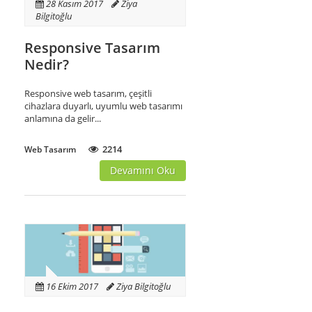
28 Kasım 2017
Ziya
Bilgitoğlu
Responsive Tasarım
Nedir?
Responsive web tasarım, çeşitli
cihazlara duyarlı, uyumlu web tasarımı
anlamına da gelir...
2214
Web Tasarım
Devamını Oku
16 Ekim 2017
Ziya Bilgitoğlu