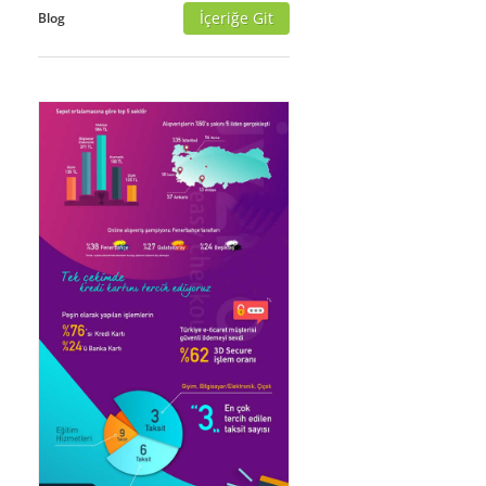
İçeriğe Git
Blog