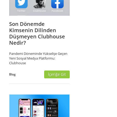
Son Dönemde
Kimsenin Dilinden
Düşmeyen Clubhouse
Nedir?
Pandemi Döneminde Yükselişe Geçen
Yeni Sosyal Medya Platformu:
Clubhouse
İçeriğe Git
Blog