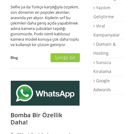
Selfie ya da Türkçe karşılığıyla özçekim,
Yazılım
son dönemin en popüler akımları
Geliştirme
arasında yer alıyor. Kişilerin sırf bu
çekimleri daha geniş açıda yapabilmek
Viral
adına kamera çubukları taşıdığı
günümüzde, Podo isimli kablosuz
Kampanyalar
kamera modeli konuya çok daha toplu
Domain &
ve kullanışlı bir çözüm getiriyor.
Hosting
İçeriğe Git
Blog
Sunucu
Kiralama
Google
Adwords
Bomba Bir Özellik
Daha!