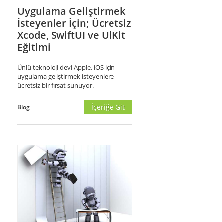
Uygulama Geliştirmek
İsteyenler İçin; Ücretsiz
Xcode, SwiftUI ve UlKit
Eğitimi
Ünlü teknoloji devi Apple, iOS için
uygulama geliştirmek isteyenlere
ücretsiz bir fırsat sunuyor.
İçeriğe Git
Blog