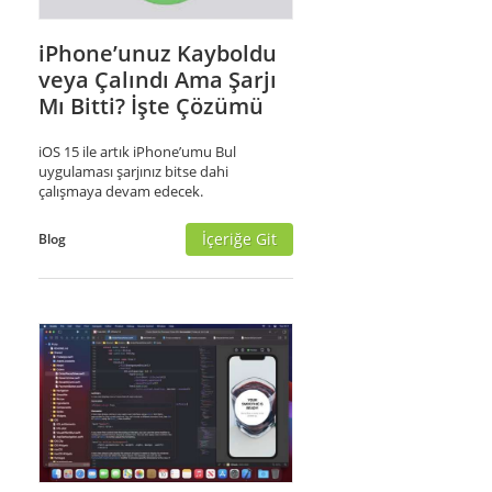
iPhone’unuz Kayboldu
veya Çalındı Ama Şarjı
Mı Bitti? İşte Çözümü
iOS 15 ile artık iPhone’umu Bul
uygulaması şarjınız bitse dahi
çalışmaya devam edecek.
İçeriğe Git
Blog