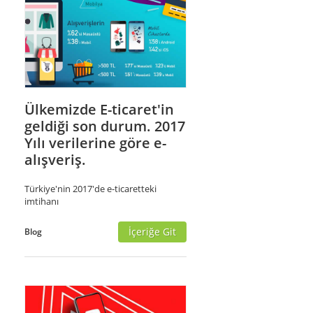
Ülkemizde E-ticaret'in
geldiği son durum. 2017
Yılı verilerine göre e-
alışveriş.
Türkiye'nin 2017'de e-ticaretteki
imtihanı
İçeriğe Git
Blog