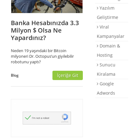
Yazılım
Geliştirme
Banka Hesabınızda 3.3
Viral
Milyon $ Olsa Ne
Kampanyalar
Yapardınız?
Domain &
Neden 19 yaşındaki bir Bitcoin
Hosting
milyoneri Dr. Octopus’un giyilebilir
robotunu yaptı?
Sunucu
Kiralama
İçeriğe Git
Blog
Google
Adwords