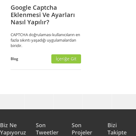
Google Captcha
Eklenmesi Ve Ayarları
Nasıl Yapılır?
CAPTCHA doğrulaması kullanıcıların en
fazla sıkıntı yaşadığı uygulamalardan
biridir.
İçeriğe Git
Blog
Biz Ne
Son
Son
Bizi
Yapıyoruz
Tweetler
Projeler
Takipte