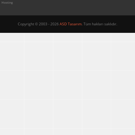
Hosting
Copyright © 2003 - 2026
ASD Tasarım
. Tüm hakları saklıdır.