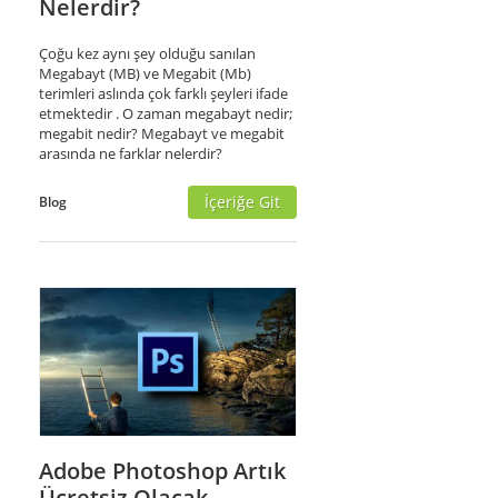
Nelerdir?
Çoğu kez aynı şey olduğu sanılan
Megabayt (MB) ve Megabit (Mb)
terimleri aslında çok farklı şeyleri ifade
etmektedir . O zaman megabayt nedir;
megabit nedir? Megabayt ve megabit
arasında ne farklar nelerdir?
İçeriğe Git
Blog
Adobe Photoshop Artık
Ücretsiz Olacak