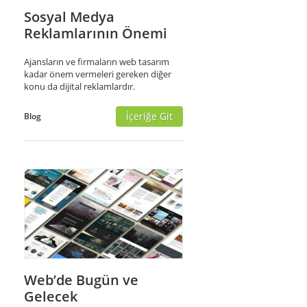
Sosyal Medya
Reklamlarının Önemi
Ajansların ve firmaların web tasarım
kadar önem vermeleri gereken diğer
konu da dijital reklamlardır.
İçeriğe Git
Blog
Web’de Bugün ve
Gelecek