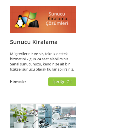
Sunucu Kiralama
Müşterileriniz ve siz, teknik destek
hizmetini 7 gün 24 saat alabilirsiniz.
Sanal sunucunuzu, kendinize ait bir
fiziksel sunucu olarak kullanabilirsiniz.
İçeriğe Git
Hizmetler