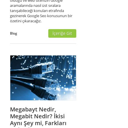
olduğu ve web sitenizin Google
aramalarında nasıl üst sıralara
tanışabileceği konuları etrafında
gezinerek Google Seo konusunun bir
özetini çıkaracağız.
İçeriğe Git
Blog
Megabayt Nedir,
Megabit Nedir? İkisi
Aynı Şey mi, Farkları