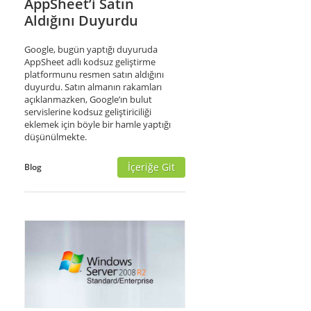
AppSheet’i Satın
Aldığını Duyurdu
Google, bugün yaptığı duyuruda
AppSheet adlı kodsuz geliştirme
platformunu resmen satın aldığını
duyurdu. Satın almanın rakamları
açıklanmazken, Google’ın bulut
servislerine kodsuz geliştiriciliği
eklemek için böyle bir hamle yaptığı
düşünülmekte.
İçeriğe Git
Blog