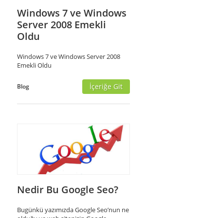
Windows 7 ve Windows
Server 2008 Emekli
Oldu
Windows 7 ve Windows Server 2008
Emekli Oldu
İçeriğe Git
Blog
Nedir Bu Google Seo?
Bugünkü yazımızda Google Seo’nun ne