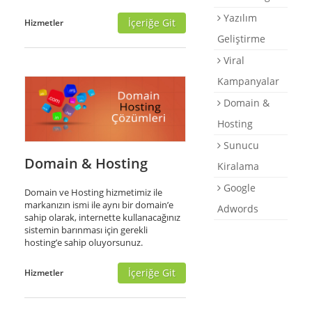
Yazılım
İçeriğe Git
Hizmetler
Geliştirme
Viral
Kampanyalar
Domain &
Hosting
Sunucu
Domain & Hosting
Kiralama
Google
Domain ve Hosting hizmetimiz ile
markanızın ismi ile aynı bir domain’e
Adwords
sahip olarak, internette kullanacağınız
sistemin barınması için gerekli
hosting’e sahip oluyorsunuz.
İçeriğe Git
Hizmetler