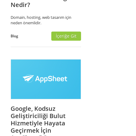
Nedir?
Domain, hosting, web tasarım için
neden önemlidir.
İçeriğe Git
Blog
Google, Kodsuz
Geliştiriciliği Bulut
Hizmetiyle Hayata
Geçirmek İçin