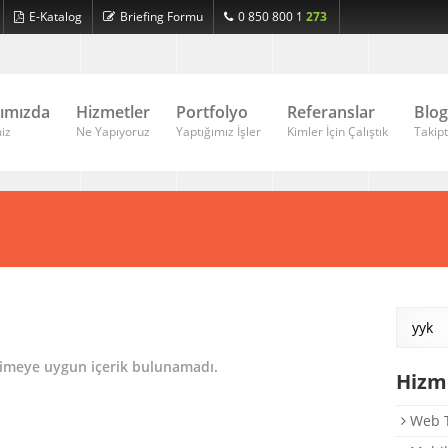
E-Katalog
Briefing Formu
0 850 800 1
273
ımızda
Hizmetler
Portfolyo
Referanslar
Blog
iz
Ne Yapıyoruz
Yaptığımız İşler
Kimler İçin Çalıştık
Takipt
limeye uygun içerik bulunamadı.
Hizm
Web T