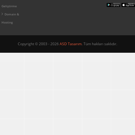
Geliştirme
Domain &
Hosting
Copyright © 2003 - 2026
ASD Tasarım
. Tüm hakları saklıdır.