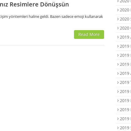
2020 
rınız Resimlere Dönüşsün
2020 
tişim yöntemleri haline geldi. Bazen sadece emoji kullanarak
2020 
2020 
Read More
2019 
2019 
2019 
2019 
2019 
2019
2019 
2019 
2019 
2019 
2019 