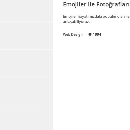
Emojiler ile Fotoğrafla
Emojiler hayatımızdaki popüler olan ile
anlaşabiliyoruz.
1994
Web Design