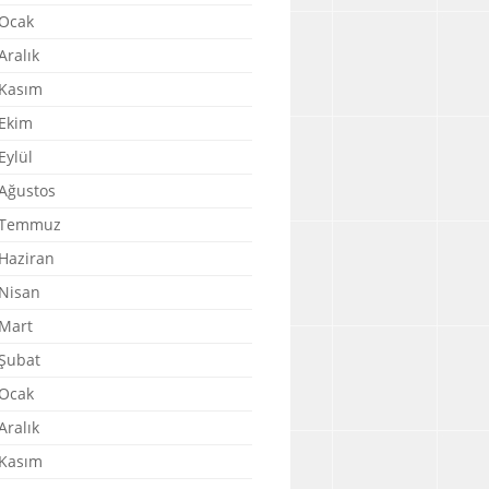
Ocak
Aralık
Kasım
Ekim
Eylül
Ağustos
 Temmuz
Haziran
Nisan
Mart
Şubat
Ocak
Aralık
Kasım