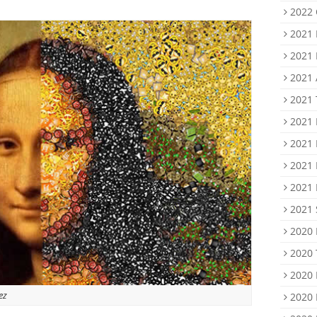
2022 
2021 
2021 
2021 
2021
2021 
2021 
2021 
2021 
2021 
2020 
2020
2020 
ez
2020 