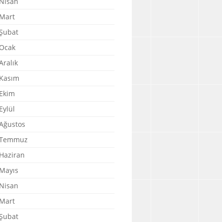
Nisan
Mart
Şubat
Ocak
Aralık
Kasım
Ekim
Eylül
Ağustos
 Temmuz
Haziran
Mayıs
Nisan
Mart
Şubat